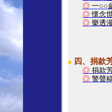
◎
一○
◎
懷念
◎
樂透
四、捐款
■
◎
捐款
◎
警聲