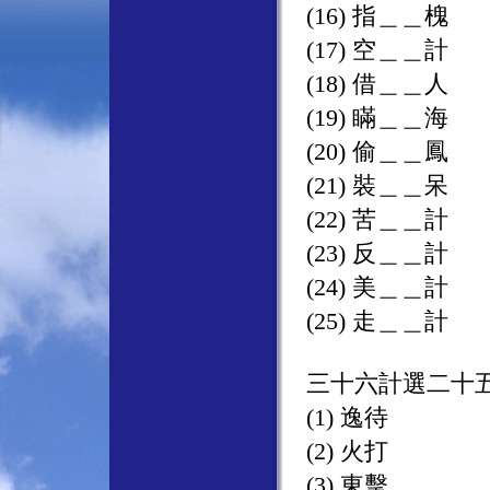
(16) 指＿＿槐
(17) 空＿＿計
(18) 借＿＿人
(19) 瞞＿＿海
(20) 偷＿＿鳳
(21) 裝＿＿呆
(22) 苦＿＿計
(23) 反＿＿計
(24) 美＿＿計
(25) 走＿＿計
三十六計選二十
(1) 逸待
(2) 火打
(3) 東擊