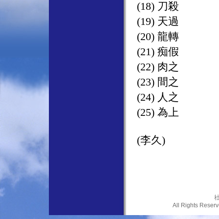
(18) 刀殺
(19) 天過
(20) 龍轉
(21) 痴假
(22) 肉之
(23) 間之
(24) 人之
(25) 為上
(李久)
社
All Rights Res