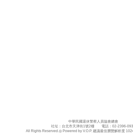
中華民國退休警察人員協會總會
社址：台北市天津街1號2樓 電話：02-2396-093
All Rights Reserved.◎ Powered by V.O.P. 建議最佳瀏覽解析度 1024