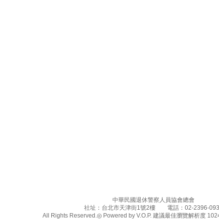
中華民國退休警察人員協會總會
社址：台北市天津街1號2樓 電話：02-2396-093
All Rights Reserved.◎ Powered by V.O.P. 建議最佳瀏覽解析度 1024