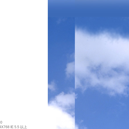
0
X768 IE 5.5 以上