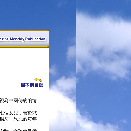
視為中國傳統的情
七個女兒，善於織
銀河，只允於每年