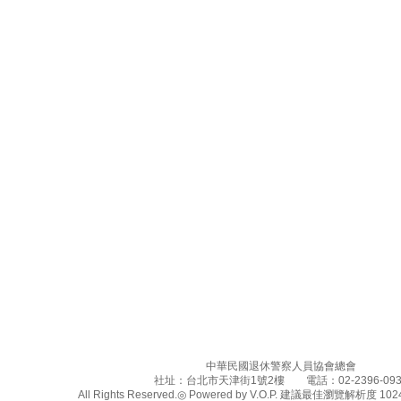
中華民國退休警察人員協會總會
社址：台北市天津街1號2樓 電話：02-2396-093
All Rights Reserved.◎ Powered by V.O.P. 建議最佳瀏覽解析度 1024