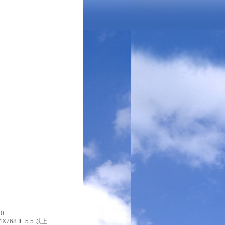
0
X768 IE 5.5 以上