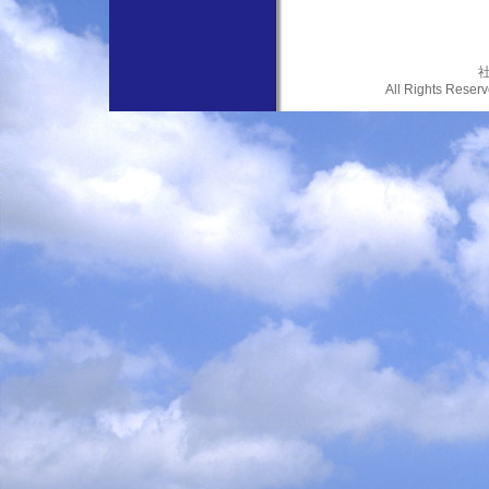
社
All Rights Res