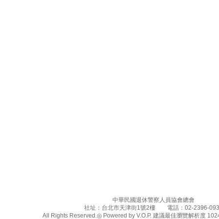
中華民國退休警察人員協會總會
社址：台北市天津街1號2樓 電話：02-2396-093
All Rights Reserved.◎ Powered by V.O.P. 建議最佳瀏覽解析度 1024