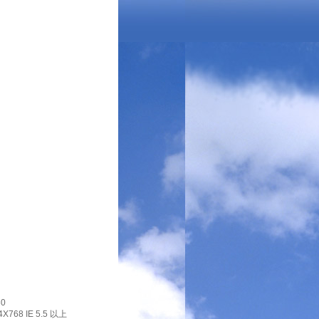
0
X768 IE 5.5 以上