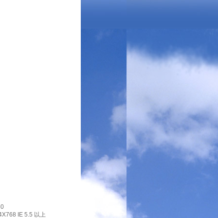
0
X768 IE 5.5 以上