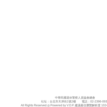
中華民國退休警察人員協會總會
社址：台北市天津街1號2樓 電話：02-2396-093
All Rights Reserved.◎ Powered by V.O.P. 建議最佳瀏覽解析度 1024