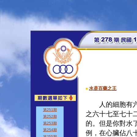
水是百藥之王
■
人的細胞有六十
之六十七至七十
的。但是你對水
例，在心臟佔八