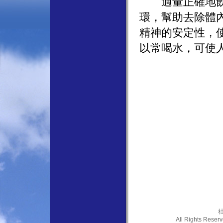
適量正確地飲用
環，幫助去除體
精神的安定性，
以常喝水，可使人
社
All Rights Res