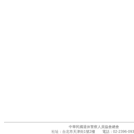
中華民國退休警察人員協會總會
社址：台北市天津街1號2樓 電話：02-2396-093