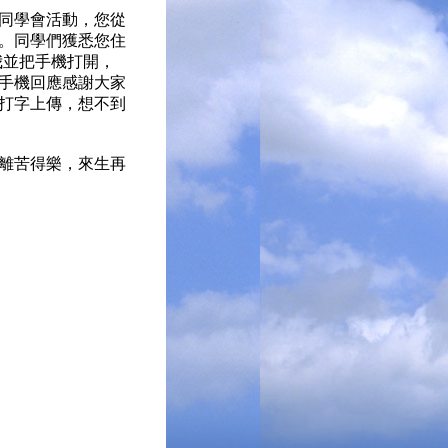
同學會活動，您從
。同學們獲悉您住
我並把手機打開，
手機回應感謝大家
打字上傳，想不到
離苦得樂，來生再