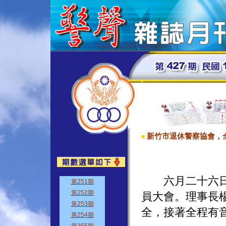
新竹市退休警察協會，
■
六月二十六日新
員大會。理事長
全，接著全程有