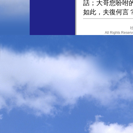
話；大哥您吩咐
如此，夫復何言
社
All Rights Res