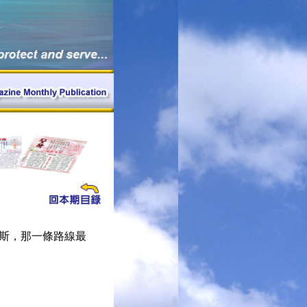
斯，那一條路線最
）