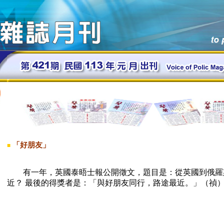
「好朋友」
■
有一年，英國泰晤士報公開徵文，題目是：從英國到俄羅
近？ 最後的得獎者是：「與好朋友同行，路途最近。」（禎