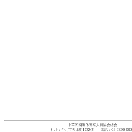
中華民國退休警察人員協會總會
社址：台北市天津街1號2樓 電話：02-2396-093