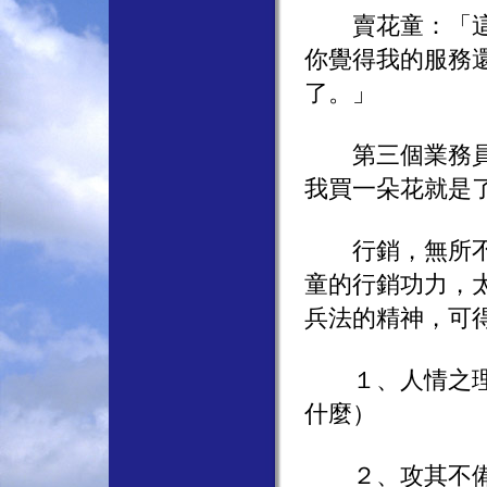
賣花童：「這位
你覺得我的服務
了。」
第三個業務員也
我買一朵花就是
行銷，無所不在
童的行銷功力，
兵法的精神，可
１、人情之理，
什麼）
２、攻其不備，