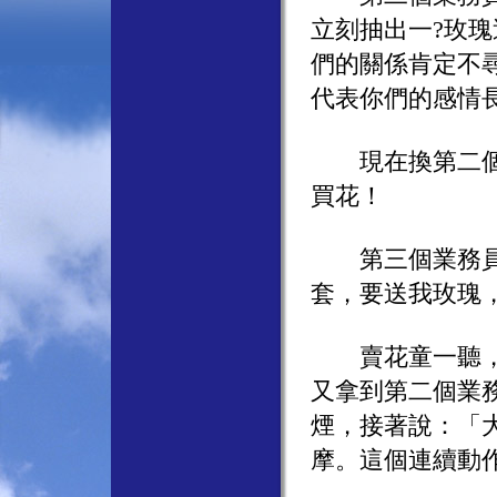
立刻抽出一?玫
們的關係肯定不
代表你們的感情
現在換第二個業
買花！
第三個業務員看
套，要送我玫瑰
賣花童一聽，立
又拿到第二個業
煙，接著說：「
摩。這個連續動