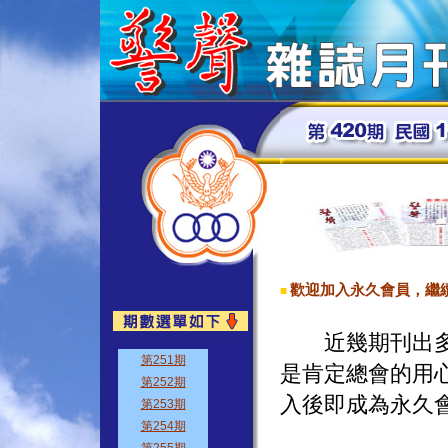
歡迎加入永久會員，繼
■
近幾期刊出多位
是肯定總會的用
入後即成為永久