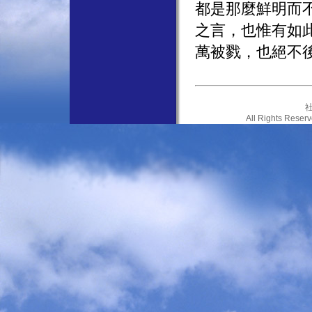
都是那麼鮮明而
之言，也惟有如
萬被戮，也絕不
社
All Rights Res