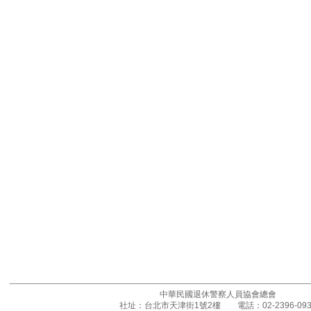
中華民國退休警察人員協會總會
社址：台北市天津街1號2樓 電話：02-2396-093