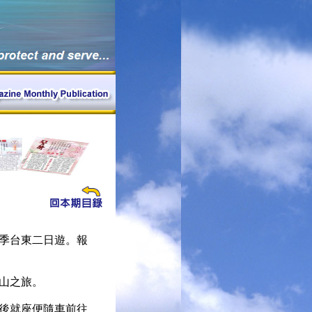
季台東二日遊。報
山之旅。
後就座便隨車前往