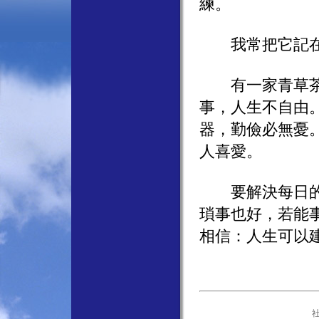
練。
我常把它記在
有一家青草茶店
事，人生不自由
器，勤儉必無憂
人喜愛。
要解決每日的百
瑣事也好，若能
相信：人生可以
社