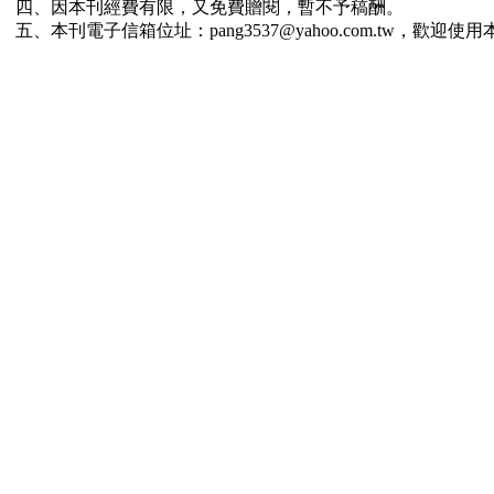
四、因本刊經費有限，又免費贈閱，暫不予稿酬。
五、本刊電子信箱位址：pang3537@yahoo.com.tw，歡迎