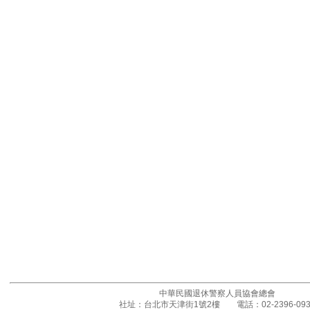
中華民國退休警察人員協會總會
社址：台北市天津街1號2樓 電話：02-2396-093