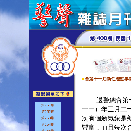
會第十一屆新任理監事
■
退警總會第十
一一）年三月二
次有個新氣象是
豐富，而且每次