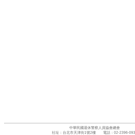
中華民國退休警察人員協會總會
社址：台北市天津街1號2樓 電話：02-2396-093