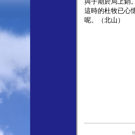
與子期於局上銷
這時的杜牧已心
呢。（北山）
社