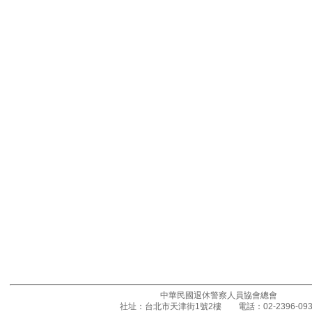
中華民國退休警察人員協會總會
社址：台北市天津街1號2樓 電話：02-2396-093