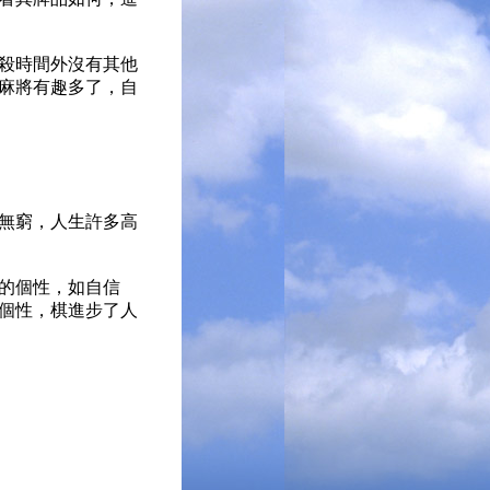
殺時間外沒有其他
麻將有趣多了，自
無窮，人生許多高
的個性，如自信
個性，棋進步了人