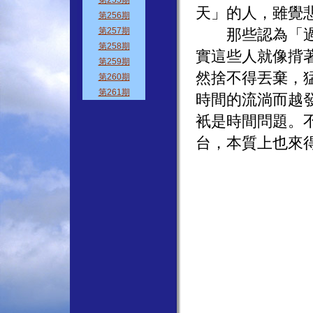
天」的人，雖覺
那些認為「過一
實這些人就像揹
然捨不得丟棄，
時間的流淌而越
衹是時間問題。
台，本質上也來