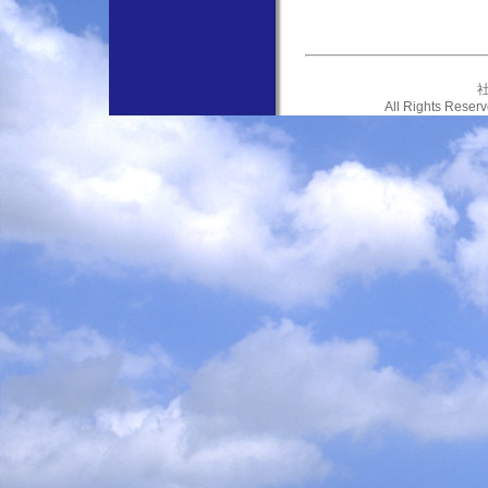
社
All Rights Res