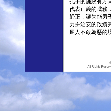
孔子的施政有方
代表正義的職務
歸正，讓失能男
力拼治安的政績
屈人不敢為惡的
社
All Rights Res