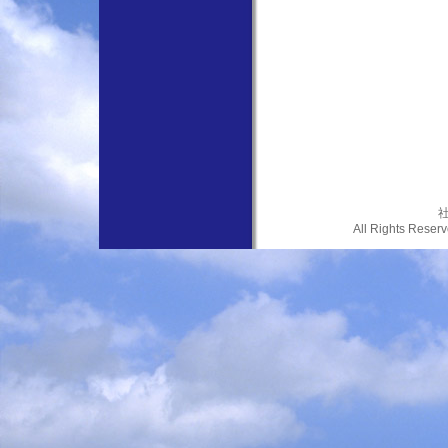
社
All Rights Res