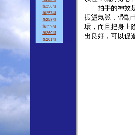
拍手的神效是：
振盪氣脈，帶動
環，而且把身上
出良好，可以促