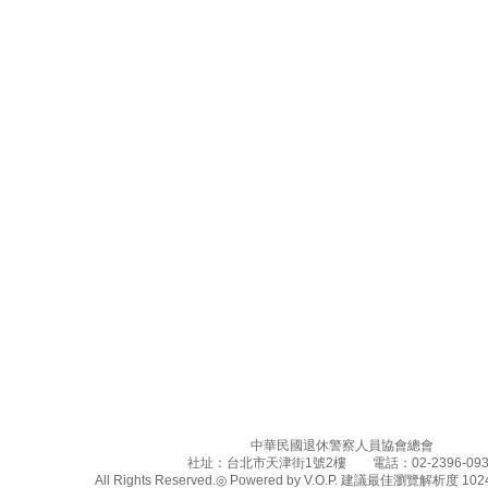
中華民國退休警察人員協會總會
社址：台北市天津街1號2樓 電話：02-2396-093
All Rights Reserved.◎ Powered by V.O.P. 建議最佳瀏覽解析度 1024