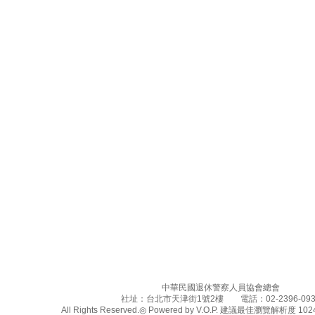
中華民國退休警察人員協會總會
社址：台北市天津街1號2樓 電話：02-2396-093
All Rights Reserved.◎ Powered by V.O.P. 建議最佳瀏覽解析度 1024