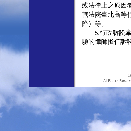
或法律上之原因
轄法院臺北高等
降）等。
5.行政訴訟牽
驗的律師擔任訴
社
All Rights Res