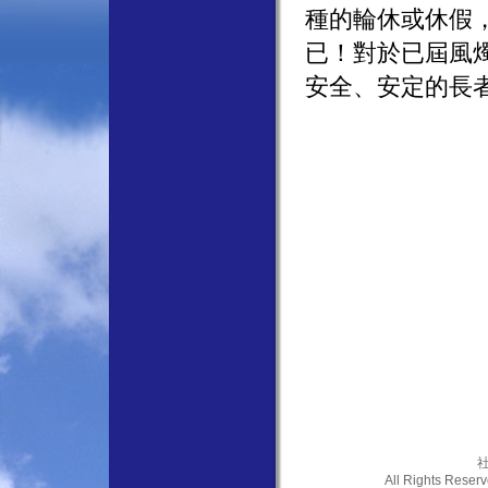
種的輪休或休假
已！對於已屆風
安全、安定的長
社
All Rights Res