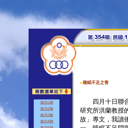
睡眠不足之害
■
四月十日聯合報
研究所洪蘭教授
故」專文，我讀