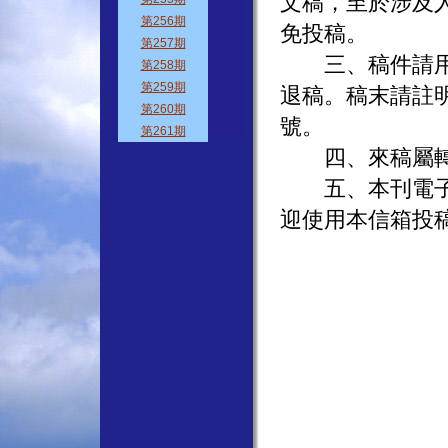
文稿，至於涉及
免投稿。
三、稿件請用有
退稿。稿末請註
號。
四、來稿屬轉
五、本刊電子信箱位址
迎使用本信箱投