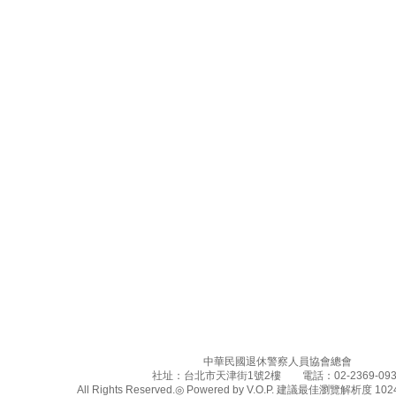
中華民國退休警察人員協會總會
社址：台北市天津街1號2樓 電話：02-2369-093
All Rights Reserved.◎ Powered by V.O.P. 建議最佳瀏覽解析度 1024