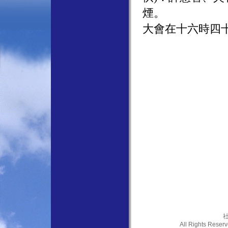
煙。
大會在十六時四十
社
All Rights Res