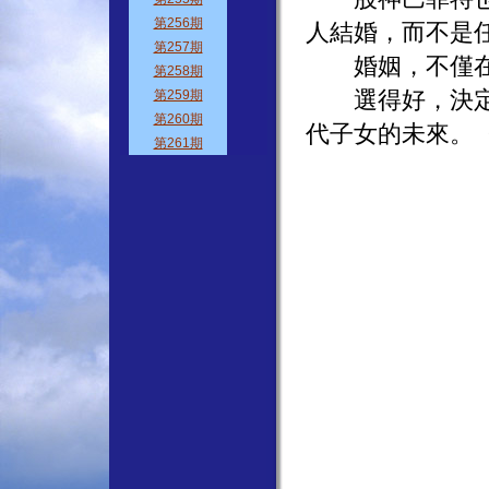
人結婚，而不是
婚姻，不僅在選
選得好，決定了
代子女的未來。〈