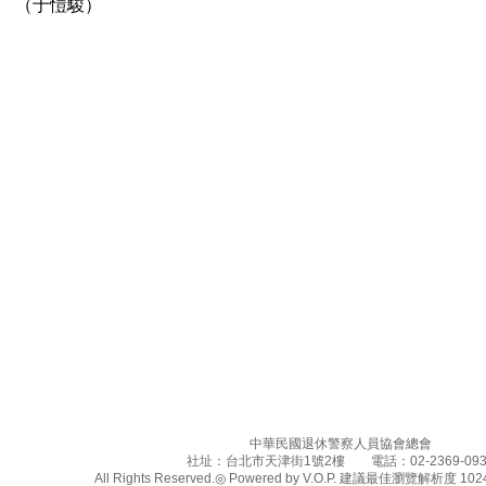
（于愷駿）
中華民國退休警察人員協會總會
社址：台北市天津街1號2樓 電話：02-2369-093
All Rights Reserved.◎ Powered by V.O.P. 建議最佳瀏覽解析度 1024