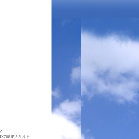
0
X768 IE 5.5 以上