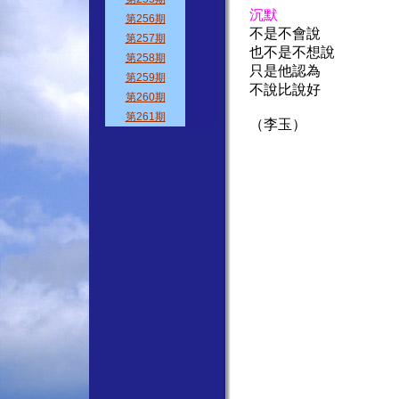
沉默
不是不會說
也不是不想說
只是他認為
不說比說好
（李玉）