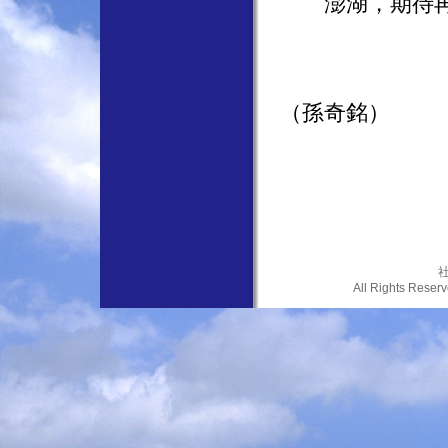
澎湖，期待再
（孫奇銘）
社
All Rights Res