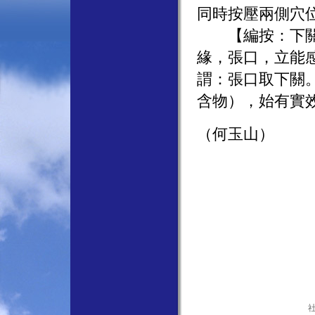
同時按壓兩側穴
【編按：下關穴
緣，張口，立能
謂：張口取下關
含物），始有實
（何玉山）
社