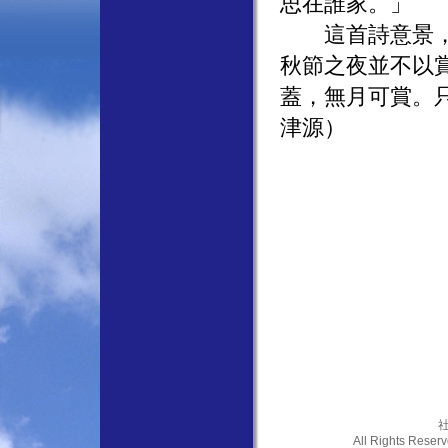
思在誰家。」
這首詩意景，道
秋節之夜並不以
蓋，無月可賞。
津源）
社
All Rights Res