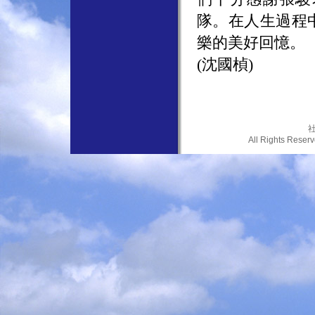
隊。在人生過程
樂的美好回憶。
(沈國楨)
社
All Rights Res