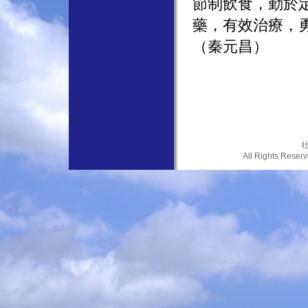
節制飲食，勤於
藥，有效治療，
（秦元昌）
社
All Rights Res