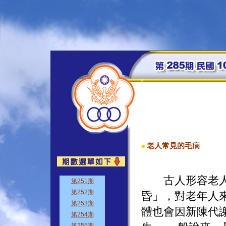
老人常見的毛病
■
古人形容老人的
昏」，對老年人
體也會因新陳代