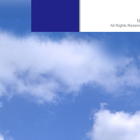
社
All Rights Res