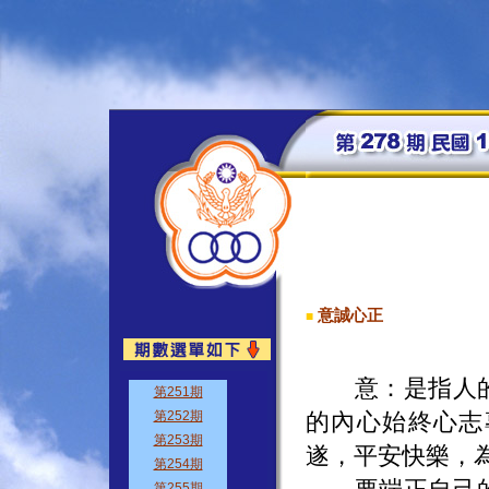
意誠心正
■
意：是指人的
的內心始終心志
遂，平安快樂，