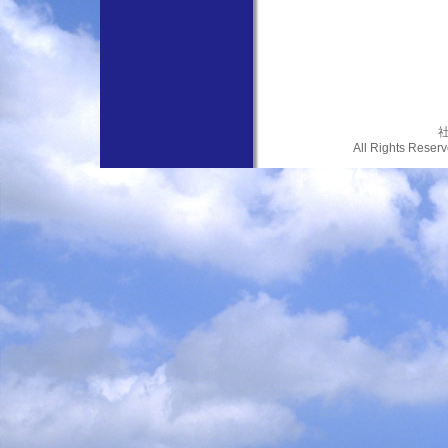
社
All Rights Res