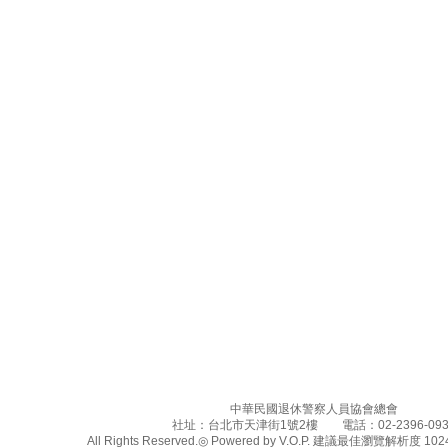
中華民國退休警察人員協會總會
社址：台北市天津街1號2樓 電話：02-2396-093
All Rights Reserved.◎ Powered by V.O.P. 建議最佳瀏覽解析度 1024