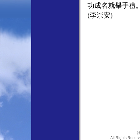
功成名就舉手禮
(李崇安)
社
All Rights Res