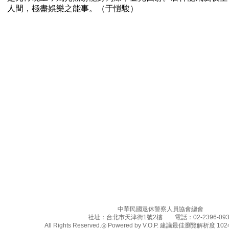
人間，極盡娛樂之能事。（于愷駿）
中華民國退休警察人員協會總會
社址：台北市天津街1號2樓 電話：02-2396-093
All Rights Reserved.◎ Powered by V.O.P. 建議最佳瀏覽解析度 1024