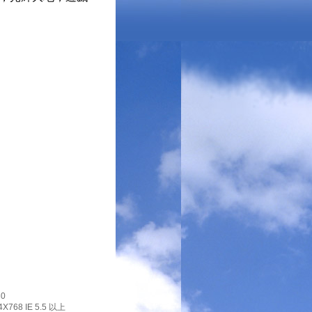
0
X768 IE 5.5 以上